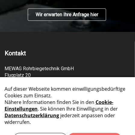
Wir erwarten Ihre Anfrage hier
Kontakt
MEWAG Rohrbiegetechnik GmbH
Flugplatz 20
CH-3368 Bleienbach
Telefon +41 62 922 00 06
info@mewag.swiss