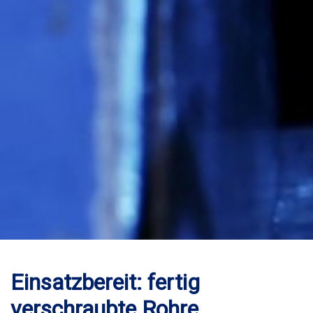
Einsatzbereit: fertig
verschraubte Rohre