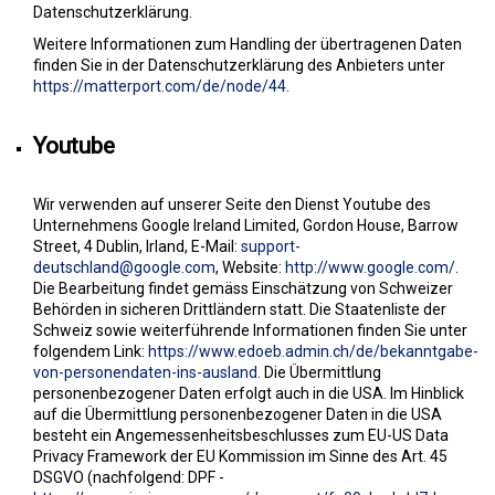
Datenschutzerklärung.
Weitere Informationen zum Handling der übertragenen Daten
finden Sie in der Datenschutzerklärung des Anbieters unter
https://matterport.com/de/node/44
.
Youtube
Wir verwenden auf unserer Seite den Dienst Youtube des
Unternehmens Google Ireland Limited, Gordon House, Barrow
Street, 4 Dublin, Irland, E-Mail:
support-
deutschland@google.com
, Website:
http://www.google.com/
.
Die Bearbeitung findet gemäss Einschätzung von Schweizer
Behörden in sicheren Drittländern statt. Die Staatenliste der
Schweiz sowie weiterführende Informationen finden Sie unter
folgendem Link:
https://www.edoeb.admin.ch/de/bekanntgabe-
von-personendaten-ins-ausland
.
Die Übermittlung
personenbezogener Daten erfolgt auch in die USA. Im Hinblick
auf die Übermittlung personenbezogener Daten in die USA
besteht ein Angemessenheitsbeschlusses zum EU-US Data
Privacy Framework der EU Kommission im Sinne des Art. 45
DSGVO (nachfolgend: DPF -