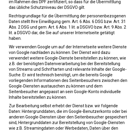
im Rahmen des DPF zertifiziert, so dass für die Übermittlung
das übliche Schutzniveau der DSGVO gilt.
Rechtsgrundlage für die Übermittlung der personenbezogenen
Daten stellt Ihre Einwilligung gem. Art. 6 Abs. 6 DSG bzw. Art. 31
Abs. 2 DSG und gem. Art. 6 Abs. 1 lit. a DSGVO bzw. Art. 9 Abs. 2
lit. a DSGVO dar, die Sie auf unserer Internetseite getätigt
haben.
Wir verwenden Google um auf der Internetseite weitere Dienste
von Google nachladen zu können. Der Dienst wird dazu
verwendet weitere Google-Dienste bereitstellen zu können, wie
z.B. der benötigten Datenverarbeitung bei der Bereitstellung
von Streams und Schriftarten und relevante Inhalte der Google-
Suche. Er wird technisch benötigt, um die bereits Google
vorliegenden Informationen des Seitenbesuchers zwischen den
Google-Diensten austauschen zu können und dem
Seitenbesucher angepasst an sein Google-Konto individuelle
Inhalte bereitstellen zu können.
Zur Bearbeitung selbst erhebt der Dienst bzw. wir folgende
Daten: Hintergrunddaten, die im Google-Benutzerkonto oder bei
anderen Google-Diensten über den Seitenbesucher gespeichert
sind, Hintergrunddaten zur Bereitstellung von Google-Diensten
wie z.B. Streamingdaten oder Werbedaten, Daten über den