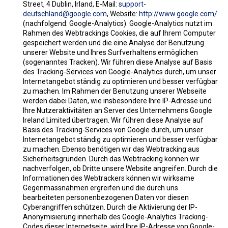
Street, 4 Dublin, Irland, E-Mail:
support-
deutschland@google.com
, Website:
http://www.google.com/
(nachfolgend: Google-Analytics). Google-Analytics nutzt im
Rahmen des Webtrackings Cookies, die auf Ihrem Computer
gespeichert werden und die eine Analyse der Benutzung
unserer Website und Ihres Surfverhaltens ermöglichen
(sogenanntes Tracken). Wir führen diese Analyse auf Basis
des Tracking-Services von Google-Analytics durch, um unser
Internetangebot ständig zu optimieren und besser verfügbar
zu machen. Im Rahmen der Benutzung unserer Webseite
werden dabei Daten, wie insbesondere Ihre IP-Adresse und
Ihre Nutzeraktivitäten an Server des Unternehmens Google
Ireland Limited übertragen. Wir führen diese Analyse auf
Basis des Tracking-Services von Google durch, um unser
Internetangebot ständig zu optimieren und besser verfügbar
zu machen. Ebenso benötigen wir das Webtracking aus
Sicherheitsgründen. Durch das Webtracking können wir
nachverfolgen, ob Dritte unsere Website angreifen. Durch die
Informationen des Webtrackers können wir wirksame
Gegenmassnahmen ergreifen und die durch uns
bearbeiteten personenbezogenen Daten vor diesen
Cyberangriffen schützen. Durch die Aktivierung der IP-
Anonymisierung innerhalb des Google-Analytics Tracking-
Codes dieser Internetseite, wird Ihre IP-Adresse von Google-