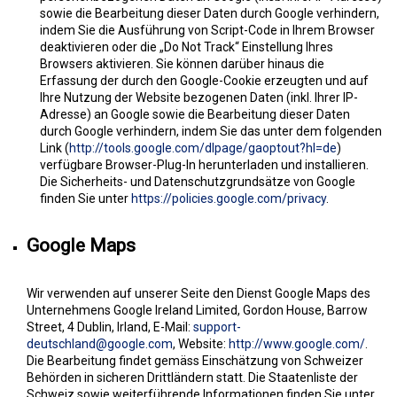
sowie die Bearbeitung dieser Daten durch Google verhindern,
indem Sie die Ausführung von Script-Code in Ihrem Browser
deaktivieren oder die „Do Not Track“ Einstellung Ihres
Browsers aktivieren. Sie können darüber hinaus die
Erfassung der durch den Google-Cookie erzeugten und auf
Ihre Nutzung der Website bezogenen Daten (inkl. Ihrer IP-
Adresse) an Google sowie die Bearbeitung dieser Daten
durch Google verhindern, indem Sie das unter dem folgenden
Link (
http://tools.google.com/dlpage/gaoptout?hl=de
)
verfügbare Browser-Plug-In herunterladen und installieren.
Die Sicherheits- und Datenschutzgrundsätze von Google
finden Sie unter
https://policies.google.com/privacy
.
Google Maps
Wir verwenden auf unserer Seite den Dienst Google Maps des
Unternehmens Google Ireland Limited, Gordon House, Barrow
Street, 4 Dublin, Irland, E-Mail:
support-
deutschland@google.com
, Website:
http://www.google.com/
.
Die Bearbeitung findet gemäss Einschätzung von Schweizer
Behörden in sicheren Drittländern statt. Die Staatenliste der
Schweiz sowie weiterführende Informationen finden Sie unter