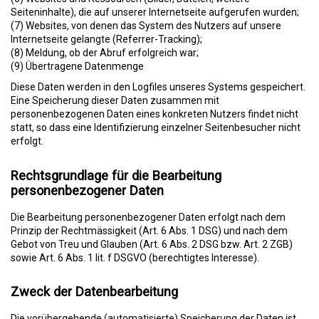
Seiteninhalte), die auf unserer Internetseite aufgerufen wurden;
(7) Websites, von denen das System des Nutzers auf unsere
Internetseite gelangte (Referrer-Tracking);
(8) Meldung, ob der Abruf erfolgreich war;
(9) Übertragene Datenmenge
Diese Daten werden in den Logfiles unseres Systems gespeichert.
Eine Speicherung dieser Daten zusammen mit
personenbezogenen Daten eines konkreten Nutzers findet nicht
statt, so dass eine Identifizierung einzelner Seitenbesucher nicht
erfolgt.
Rechtsgrundlage für die Bearbeitung
personenbezogener Daten
Die Bearbeitung personenbezogener Daten erfolgt nach dem
Prinzip der Rechtmässigkeit (Art. 6 Abs. 1 DSG) und nach dem
Gebot von Treu und Glauben (Art. 6 Abs. 2 DSG bzw. Art. 2 ZGB)
sowie Art. 6 Abs. 1 lit. f DSGVO (berechtigtes Interesse).
Zweck der Datenbearbeitung
Die vorübergehende (automatisierte) Speicherung der Daten ist