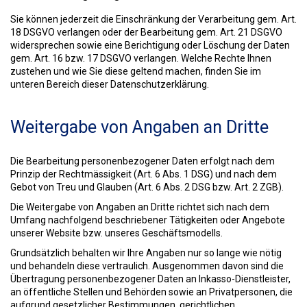
Sie können jederzeit die Einschränkung der Verarbeitung gem. Art.
18 DSGVO verlangen oder der Bearbeitung gem. Art. 21 DSGVO
widersprechen sowie eine Berichtigung oder Löschung der Daten
gem. Art. 16 bzw. 17 DSGVO verlangen. Welche Rechte Ihnen
zustehen und wie Sie diese geltend machen, finden Sie im
unteren Bereich dieser Datenschutzerklärung.
Weitergabe von Angaben an Dritte
Die Bearbeitung personenbezogener Daten erfolgt nach dem
Prinzip der Rechtmässigkeit (Art. 6 Abs. 1 DSG) und nach dem
Gebot von Treu und Glauben (Art. 6 Abs. 2 DSG bzw. Art. 2 ZGB).
Die Weitergabe von Angaben an Dritte richtet sich nach dem
Umfang nachfolgend beschriebener Tätigkeiten oder Angebote
unserer Website bzw. unseres Geschäftsmodells.
Grundsätzlich behalten wir Ihre Angaben nur so lange wie nötig
und behandeln diese vertraulich. Ausgenommen davon sind die
Übertragung personenbezogener Daten an Inkasso-Dienstleister,
an öffentliche Stellen und Behörden sowie an Privatpersonen, die
aufgrund gesetzlicher Bestimmungen, gerichtlichen