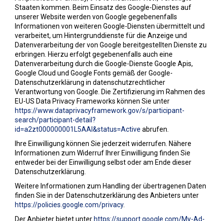
Staaten kommen. Beim Einsatz des Google-Dienstes auf
unserer Website werden von Google gegebenenfalls
Informationen von weiteren Google-Diensten übermittelt und
verarbeitet, um Hintergrunddienste für die Anzeige und
Datenverarbeitung der von Google bereitgestellten Dienste zu
erbringen. Hierzu erfolgt gegebenenfalls auch eine
Datenverarbeitung durch die Google-Dienste Google Apis,
Google Cloud und Google Fonts gemäß der Google-
Datenschutzerklärung in datenschutzrechtlicher
Verantwortung von Google. Die Zertifizierung im Rahmen des
EU-US Data Privacy Frameworks können Sie unter
https://www.dataprivacyframework.gov/s/participant-
search/participant-detail?
id=a2zt000000001L5AAI&status=Active
abrufen.
Ihre Einwilligung können Sie jederzeit widerrufen. Nähere
Informationen zum Widerruf Ihrer Einwilligung finden Sie
entweder bei der Einwilligung selbst oder am Ende dieser
Datenschutzerklärung.
Weitere Informationen zum Handling der übertragenen Daten
finden Sie in der Datenschutzerklärung des Anbieters unter
https://policies.google.com/privacy
.
Der Anbieter bietet unter
https://support.google.com/My-Ad-