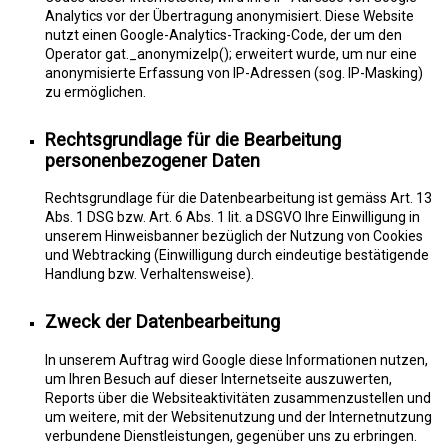
Analytics vor der Übertragung anonymisiert. Diese Website
nutzt einen Google-Analytics-Tracking-Code, der um den
Operator gat._anonymizeIp(); erweitert wurde, um nur eine
anonymisierte Erfassung von IP-Adressen (sog. IP-Masking)
zu ermöglichen.
Rechtsgrundlage für die Bearbeitung
personenbezogener Daten
Rechtsgrundlage für die Datenbearbeitung ist gemäss Art. 13
Abs. 1 DSG bzw. Art. 6 Abs. 1 lit. a DSGVO Ihre Einwilligung in
unserem Hinweisbanner bezüglich der Nutzung von Cookies
und Webtracking (Einwilligung durch eindeutige bestätigende
Handlung bzw. Verhaltensweise).
Zweck der Datenbearbeitung
In unserem Auftrag wird Google diese Informationen nutzen,
um Ihren Besuch auf dieser Internetseite auszuwerten,
Reports über die Websiteaktivitäten zusammenzustellen und
um weitere, mit der Websitenutzung und der Internetnutzung
verbundene Dienstleistungen, gegenüber uns zu erbringen.