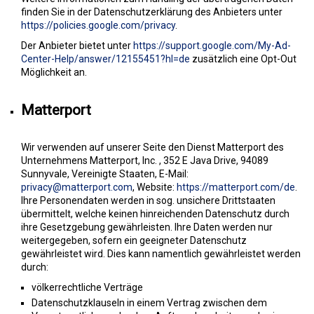
finden Sie in der Datenschutzerklärung des Anbieters unter
https://policies.google.com/privacy
.
Der Anbieter bietet unter
https://support.google.com/My-Ad-
Center-Help/answer/12155451?hl=de
zusätzlich eine Opt-Out
Möglichkeit an.
Matterport
Wir verwenden auf unserer Seite den Dienst Matterport des
Unternehmens Matterport, Inc. , 352 E Java Drive, 94089
Sunnyvale, Vereinigte Staaten, E-Mail:
privacy@matterport.com
, Website:
https://matterport.com/de
.
Ihre Personendaten werden in sog. unsichere Drittstaaten
übermittelt, welche keinen hinreichenden Datenschutz durch
ihre Gesetzgebung gewährleisten. Ihre Daten werden nur
weitergegeben, sofern ein geeigneter Datenschutz
gewährleistet wird. Dies kann namentlich gewährleistet werden
durch:
völkerrechtliche Verträge
Datenschutzklauseln in einem Vertrag zwischen dem