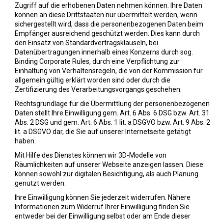
Zugriff auf die erhobenen Daten nehmen können. Ihre Daten
können an diese Drittstaaten nur übermittelt werden, wenn
sichergestellt wird, dass die personenbezogenen Daten beim
Empfänger ausreichend geschützt werden. Dies kann durch
den Einsatz von Standardvertragsklauseln, bei
Datenübertragungen innerhalb eines Konzerns durch sog.
Binding Corporate Rules, durch eine Verpflichtung zur
Einhaltung von Verhaltensregeln, die von der Kommission für
allgemein gültig erklärt worden sind oder durch die
Zertifizierung des Verarbeitungsvorgangs geschehen.
Rechtsgrundlage für die Übermittlung der personenbezogenen
Daten stellt Ihre Einwilligung gem. Art. 6 Abs. 6 DSG bzw. Art. 31
Abs. 2 DSG und gem. Art. 6 Abs. 1 lit. a DSGVO bzw. Art. 9 Abs. 2
lit. a DSGVO dar, die Sie auf unserer Internetseite getätigt
haben.
Mit Hilfe des Dienstes können wir 3D-Modelle von
Räumlichkeiten auf unserer Webseite anzeigen lassen. Diese
können sowohl zur digitalen Besichtigung, als auch Planung
genutzt werden.
Ihre Einwilligung können Sie jederzeit widerrufen. Nähere
Informationen zum Widerruf Ihrer Einwilligung finden Sie
entweder bei der Einwilligung selbst oder am Ende dieser