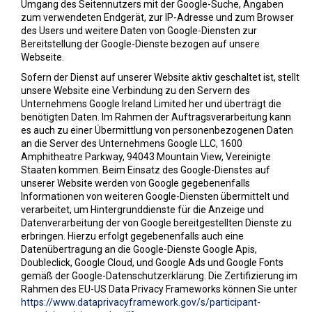
Umgang des Seitennutzers mit der Google-Suche, Angaben
zum verwendeten Endgerät, zur IP-Adresse und zum Browser
des Users und weitere Daten von Google-Diensten zur
Bereitstellung der Google-Dienste bezogen auf unsere
Webseite.
Sofern der Dienst auf unserer Website aktiv geschaltet ist, stellt
unsere Website eine Verbindung zu den Servern des
Unternehmens Google Ireland Limited her und überträgt die
benötigten Daten. Im Rahmen der Auftragsverarbeitung kann
es auch zu einer Übermittlung von personenbezogenen Daten
an die Server des Unternehmens Google LLC, 1600
Amphitheatre Parkway, 94043 Mountain View, Vereinigte
Staaten kommen. Beim Einsatz des Google-Dienstes auf
unserer Website werden von Google gegebenenfalls
Informationen von weiteren Google-Diensten übermittelt und
verarbeitet, um Hintergrunddienste für die Anzeige und
Datenverarbeitung der von Google bereitgestellten Dienste zu
erbringen. Hierzu erfolgt gegebenenfalls auch eine
Datenübertragung an die Google-Dienste Google Apis,
Doubleclick, Google Cloud, und Google Ads und Google Fonts
gemäß der Google-Datenschutzerklärung. Die Zertifizierung im
Rahmen des EU-US Data Privacy Frameworks können Sie unter
https://www.dataprivacyframework.gov/s/participant-