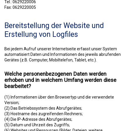
Tel.: 0629220006
Fax: 0629220005
Bereitstellung der Website und
Erstellung von Logfiles
Bei jedem Aufruf unserer Internetseite erfasst unser System
automatisiert Daten und Informationen des jeweils abrufenden
Gerätes (z.B. Computer, Mobiltelefon, Tablet, etc.).
Welche personenbezogenen Daten werden
erhoben und in welchem Umfang werden diese
bearbeitet?
(1) Informationen über den Browsertyp und die verwendete
Version;
(2) Das Betriebssystem des Abrufgerätes;
(3) Hostname des zugreifenden Rechners;
(4) Die IP-Adresse des Abrufgerätes;
(5) Datum und Uhrzeit des Zugriffs;
(6) Websites und Ressourcen (Bilder, Dateien, weitere