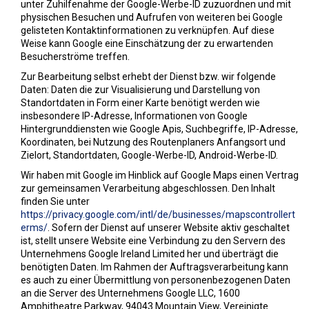
unter Zuhilfenahme der Google-Werbe-ID zuzuordnen und mit
physischen Besuchen und Aufrufen von weiteren bei Google
gelisteten Kontaktinformationen zu verknüpfen. Auf diese
Weise kann Google eine Einschätzung der zu erwartenden
Besucherströme treffen.
Zur Bearbeitung selbst erhebt der Dienst bzw. wir folgende
Daten: Daten die zur Visualisierung und Darstellung von
Standortdaten in Form einer Karte benötigt werden wie
insbesondere IP-Adresse, Informationen von Google
Hintergrunddiensten wie Google Apis, Suchbegriffe, IP-Adresse,
Koordinaten, bei Nutzung des Routenplaners Anfangsort und
Zielort, Standortdaten, Google-Werbe-ID, Android-Werbe-ID.
Wir haben mit Google im Hinblick auf Google Maps einen Vertrag
zur gemeinsamen Verarbeitung abgeschlossen. Den Inhalt
finden Sie unter
https://privacy.google.com/intl/de/businesses/mapscontrollert
erms/
. Sofern der Dienst auf unserer Website aktiv geschaltet
ist, stellt unsere Website eine Verbindung zu den Servern des
Unternehmens Google Ireland Limited her und überträgt die
benötigten Daten. Im Rahmen der Auftragsverarbeitung kann
es auch zu einer Übermittlung von personenbezogenen Daten
an die Server des Unternehmens Google LLC, 1600
Amphitheatre Parkway, 94043 Mountain View, Vereinigte