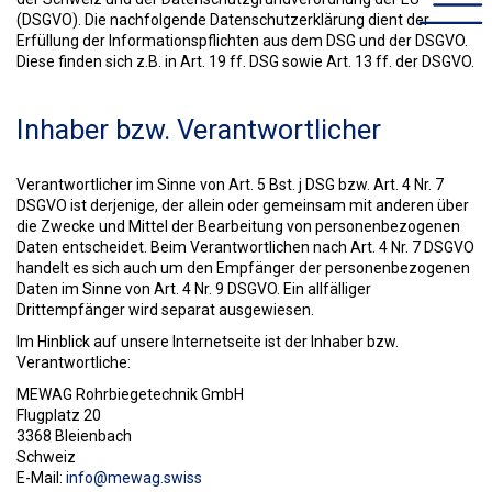
(DSGVO). Die nachfolgende Datenschutzerklärung dient der
Erfüllung der Informationspflichten aus dem DSG und der DSGVO.
Diese finden sich z.B. in Art. 19 ff. DSG sowie Art. 13 ff. der DSGVO.
Inhaber bzw. Verantwortlicher
Verantwortlicher im Sinne von Art. 5 Bst. j DSG bzw. Art. 4 Nr. 7
DSGVO ist derjenige, der allein oder gemeinsam mit anderen über
die Zwecke und Mittel der Bearbeitung von personenbezogenen
Daten entscheidet. Beim Verantwortlichen nach Art. 4 Nr. 7 DSGVO
handelt es sich auch um den Empfänger der personenbezogenen
Daten im Sinne von Art. 4 Nr. 9 DSGVO. Ein allfälliger
Drittempfänger wird separat ausgewiesen.
Im Hinblick auf unsere Internetseite ist der Inhaber bzw.
Verantwortliche:
MEWAG Rohrbiegetechnik GmbH
Flugplatz 20
3368 Bleienbach
Schweiz
E-Mail:
info@mewag.swiss