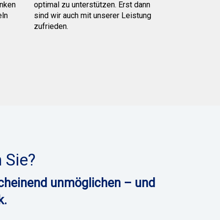
enken
optimal zu unterstützen. Erst dann
eln
sind wir auch mit unserer Leistung
zufrieden.
 Sie?
scheinend unmöglichen – und
k.