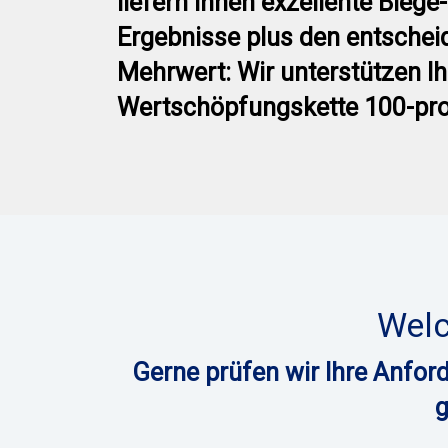
liefern Ihnen exzellente Biege-
Ergebnisse plus den entsche
Mehrwert: Wir unterstützen Ih
Wertschöpfungskette 100-pro
Welc
Gerne prüfen wir Ihre Anfo
g