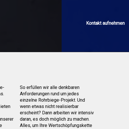
re-
So erfüllen wir alle denkbaren
as.
Anforderungen rund um jedes
einzelne Rohrbiege-Projekt. Und
ieten
wenn etwas nicht realisierbar
erscheint? Dann arbeiten wir intensiv
unserer
daran, es doch möglich zu machen.
ie
Alles, um Ihre Wertschöpfungskette