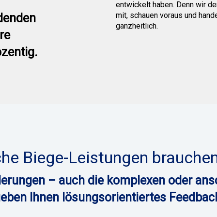
entwickelt haben. Denn wir d
mit, schauen voraus und hand
idenden
ganzheitlich.
re
zentig.
he Biege-Leistungen brauchen
rderungen – auch die komplexen oder an
eben Ihnen lösungsorientiertes Feedbac