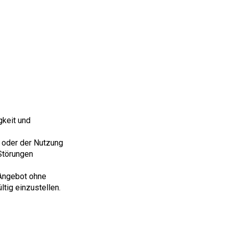
gkeit und
 oder der Nutzung
 Störungen
 Angebot ohne
tig einzustellen.