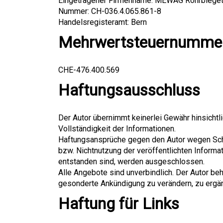
Eingetragener Firmenname: MEWAG Rohrbiege
Nummer: CH-036.4.065.861-8
Handelsregisteramt: Bern
Mehrwertsteuernumme
CHE-476.400.569
Haftungsausschluss
Der Autor übernimmt keinerlei Gewähr hinsichtlic
Vollständigkeit der Informationen.
Haftungsansprüche gegen den Autor wegen Schäd
bzw. Nichtnutzung der veröffentlichten Inform
entstanden sind, werden ausgeschlossen.
Alle Angebote sind unverbindlich. Der Autor be
gesonderte Ankündigung zu verändern, zu ergänz
Haftung für Links