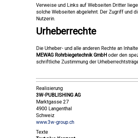
Verweise und Links auf Webseiten Dritter lieg
solche Webseiten abgelehnt. Der Zugriff und d
Nutzerin.
Urheberrechte
Die Urheber- und alle anderen Rechte an Inhalt
MEWAG Rohrbiegetechnik GmbH
oder den spezi
schriftliche Zustimmung der Urheberrechtsträg
Realisierung
3W-PUBLISHING AG
Marktgasse 27
4900 Langenthal
Schweiz
www.3w-group.ch
Texte