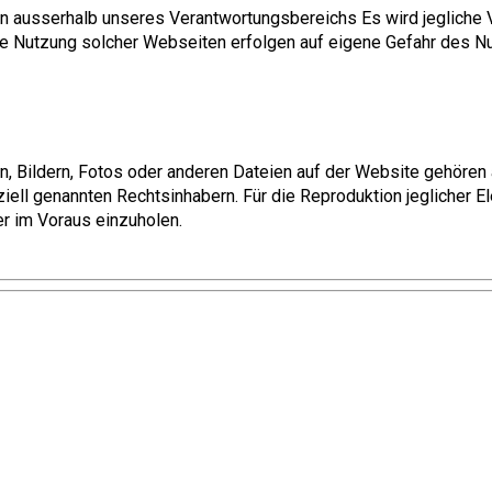
en ausserhalb unseres Verantwortungsbereichs Es wird jegliche 
ie Nutzung solcher Webseiten erfolgen auf eigene Gefahr des N
en, Bildern, Fotos oder anderen Dateien auf der Website gehören
ell genannten Rechtsinhabern. Für die Reproduktion jeglicher El
er im Voraus einzuholen.