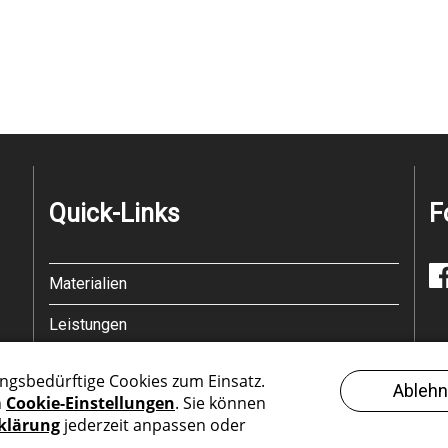
Quick-Links
F
Materialien
Leistungen
Referenzen
Unternehmen
News