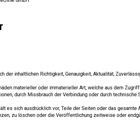
technik GmbH
r
h der inhaltlichen Richtigkeit, Genauigkeit, Aktualität, Zuverlässi
en materieller oder immaterieller Art, welche aus dem Zugriff
ationen, durch Missbrauch der Verbindung oder durch technische
hält es sich ausdrücklich vor, Teile der Seiten oder das gesamte
en, zu löschen oder die Veröffentlichung zeitweise oder endgül